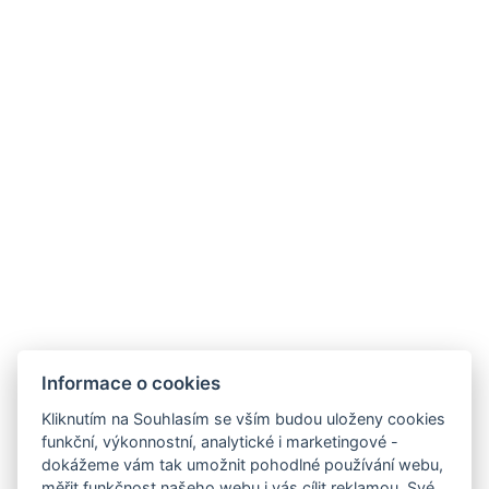
Informace o cookies
Kliknutím na Souhlasím se vším budou uloženy cookies
funkční, výkonnostní, analytické i marketingové -
dokážeme vám tak umožnit pohodlné používání webu,
měřit funkčnost našeho webu i vás cílit reklamou. Své